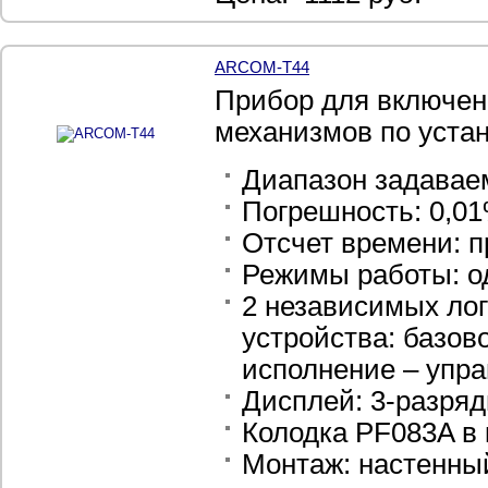
ARCOM-T44
Прибор для включен
механизмов по уста
Диапазон задавае
Погрешность: 0,01
Отсчет времени: 
Режимы работы: о
2 независимых ло
устройства: базов
исполнение – упр
Дисплей: 3-разря
Колодка
PF083A в 
Монтаж: настенный