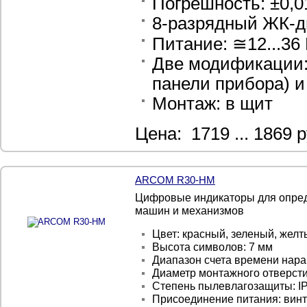
Погрешность: ±0,
8-разрядный ЖК-д
Питание: ≅12...36
Две модификации: 
панели прибора) и
Монтаж: в щит
Цена: 1719 ... 1869 р
ARCOM R30-HM
Цифровые индикаторы для опред
машин и механизмов
Цвет: красный, зеленый, желт
Высота символов: 7 мм
Диапазон счета времени нараб
Диаметр монтажного отверсти
Степень пылевлагозащиты: I
Присоединение питания: вин