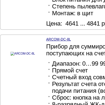
Степень пылевлаго
Монтаж: в щит
Цена: 4641 ... 4841 р
ARCOM-DC-8L
Прибор для суммиро
поступающих на сче
Диапазон: 0…99 9
Прямой счет
Счетный вход сов
Результат счета о
подачи питания (в
Сброс: кнопка на 
8-разрядный ЖК-д