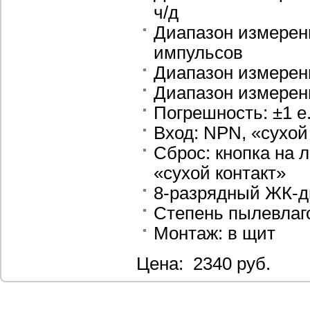
ч/д
Диапазон измерен
импульсов
Диапазон измерен
Диапазон измерен
Погрешность: ±1 е.
Вход: NPN, «сухой
Сброс: кнопка на 
«сухой контакт»
8-разрядный ЖК-д
Степень пылевла
Монтаж: в щит
Цена: 2340 руб.