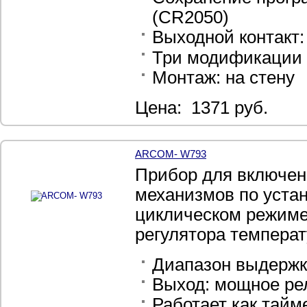
(CR2050)
Выходной контакт:
Три модификации п
Монтаж: на стену
Цена: 1371 руб.
ARCOM- W793
Прибор для включен
механизмов по уста
циклическом режиме)
регулятора температ
Диапазон выдержки 
Выход:
мощное рел
Работает как тайм