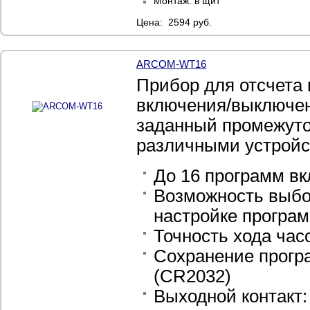
Монтаж: в щит
Цена: 2594 руб.
ARCOM-WT16
Прибор для отсчета 
включения/выключен
заданный промежуто
различными устрой
До 16 программ в
Возможность выбо
настройке програ
Точность хода часо
Сохранение прогр
(CR2032)
Выходной контакт: