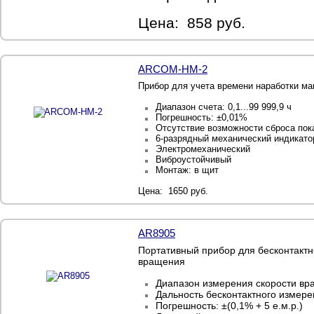
Цена: 858 руб.
ARCOM-HM-2
Прибор для учета времени наработки м
Диапазон счета: 0,1...99 999,9 ч
Погрешность: ±0,01%
Отсутствие возможности сброса пок
6-разрядный механический индикато
Электромеханический
Виброустойчивый
Монтаж: в щит
Цена: 1650 руб.
AR8905
Портативный прибор для бесконтактн
вращения
Диапазон измерения скорости вра
Дальность бесконтактного измере
Погрешность: ±(0,1% + 5 е.м.р.)