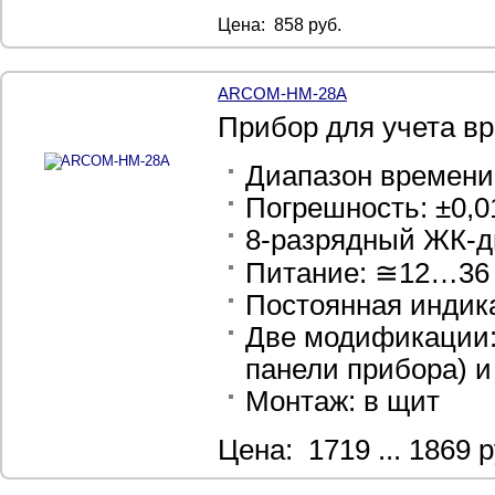
Цена: 858 руб.
ARCOM-HM-28A
Прибор для учета в
Диапазон времени 
Погрешность: ±0,
8-разрядный ЖК-д
Питание: ≅12…36
Постоянная индика
Две модификации: 
панели прибора) и
Монтаж: в щит
Цена: 1719 ... 1869 р