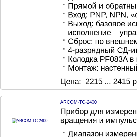
Прямой и обратны
Вход: PNP, NPN, «
Выход: базовое ис
исполнение – упр
Сброс: по внешнем
4-разрядный СД-и
Колодка
PF083A в 
Монтаж: настенный
Цена: 2215 ... 2415 р
ARCOM-TC-2400
Прибор для измерени
вращения и импульс
Диапазон измерени