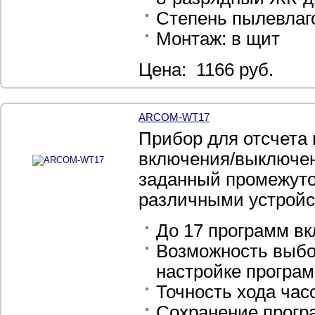
Степень пылевлаго
Монтаж: в щит
Цена: 1166 руб.
ARCOM-WT17
Прибор для отсчета 
включения/выключен
заданный промежуто
различными устрой
До 17 программ в
Возможность выбо
настройке програ
Точность хода часо
Сохранение прогр