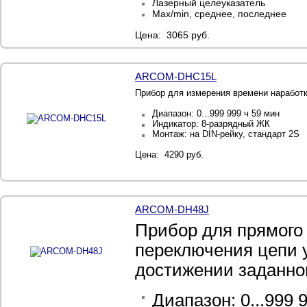
Лазерный целеуказатель
Max/min, среднее, последнее
Цена: 3065 руб.
ARCOM-DHC15L
Прибор для измерения времени наработ
Диапазон: 0...999 999 ч 59 мин
Индикатор: 8-разрядный ЖК
Монтаж: на DIN-рейку, стандарт 2S
Цена: 4290 руб.
ARCOM-DH48J
Прибор для прямого 
переключения цепи 
достижении заданно
Диапазон: 0...999 