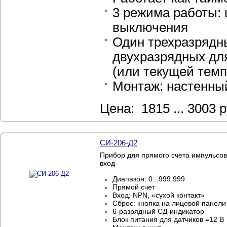
3 режима работы: 
выключения
Один трехразрядн
двухразрядных для
(или текущей темп
Монтаж: настенны
Цена: 1815 ... 3003 р
СИ-206-Д2
Прибор для прямого счета импульсов
вход
Диапазон: 0...999 999
Прямой счет
Вход: NPN, «сухой контакт»
Сброс: кнопка на лицевой панели
6-разрядный СД-индикатор
Блок питания для датчиков =12 В