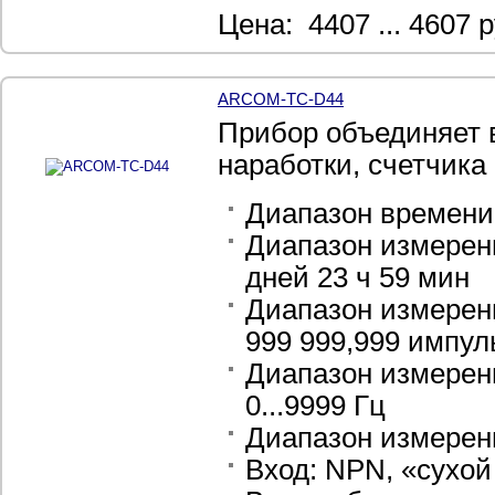
Цена: 4407 ... 4607 р
ARCOM-TC-D44
Прибор
объединяет 
наработки, счетчика
Диапазон времени 
Диапазон измерени
дней 23 ч 59 мин
Диапазон измерени
999 999,999 импул
Диапазон измерения
0...9999 Гц
Диапазон измерени
Вход: NPN, «сухой