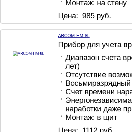
Монтаж: на стену
Цена: 985 руб.
ARCOM-HM-8L
Прибор для учета в
Диапазон счета вре
лет)
Отсутствие возмо
Восьмиразрядный
Счет времени нара
Энергонезависима
наработки даже п
Монтаж: в щит
Цена: 1112 руб.