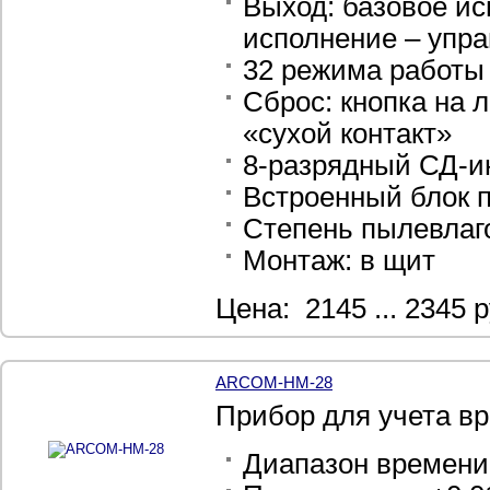
Выход: базовое ис
исполнение – упр
32 режима работы 
Сброс: кнопка на 
«сухой контакт»
8-разрядный СД
Встроенный блок 
Степень пылевлаг
Монтаж: в щит
Цена: 2145 ... 2345 р
ARCOM-HM-28
Прибор для учета в
Диапазон времени 